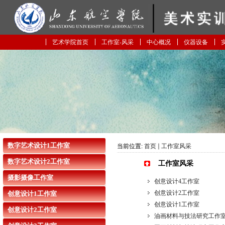
艺术学院首页
工作室-风采
中心概况
仪器设备
数字艺术设计1工作室
当前位置:
首页
工作室风采
数字艺术设计2工作室
工作室风采
摄影摄像工作室
创意设计4工作室
创意设计2工作室
创意设计1工作室
创意设计1工作室
创意设计2工作室
油画材料与技法研究工作