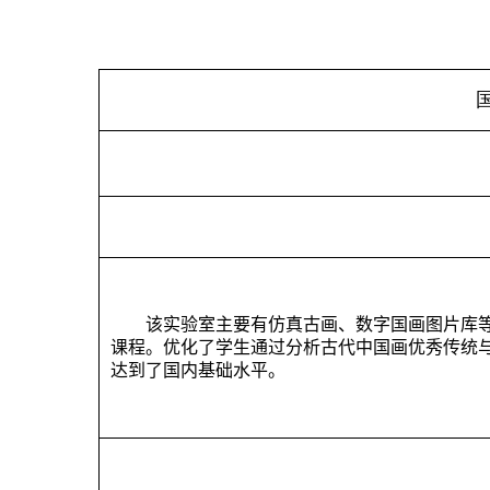
该实验室
主要
有
仿真古画、数字国画图片库
课程。
优化了
学生
通过分析古代中国画优秀传统
达到了国内基础水平。