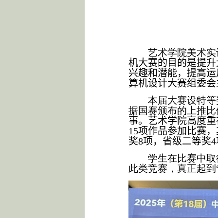
艺术学院美术实
机大赛的目的是
提升
兴趣和潜能，提高运
算机设计大赛组委会
本届大赛设特等
据国赛颁布的上推比
事。艺术学院高度重
15
项作品参加比赛，
奖
8
项，省级二等奖
4
学生在比赛中取
此类竞赛，真正起到