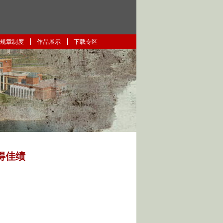
规章制度
作品展示
下载专区
得佳绩