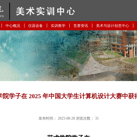
中心概况
仪器设备
实训教学
竞赛资讯
美术与设计创意中心
学院学子在 2025 年中国大学生计算机设计大赛中获
发布时间：
2025-08-28
浏览次数：
31