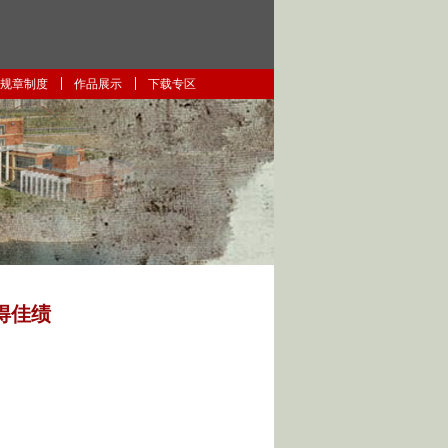
规章制度
作品展示
下载专区
得佳绩