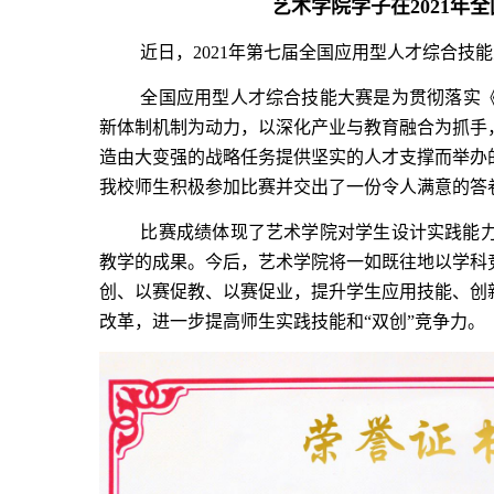
艺术学院学子在
2021
年全
近日，
2021
年第七届全国应用型人才综合技能
全国应用型人才综合技能大赛是为贯彻落实
新体制机制为动力，以深化产业与教育融合为抓手
造由大变强的战略任务提供坚实的人才支撑而举办
我校师生积极参加比赛并交出了一份令人满意的答
比赛成绩体现了艺术学院对学生设计实践能
教学的成果。今后，艺术学院将一如既往地以学科
创、以赛促教、以赛促业，提升学生应用技能、创
改革，进一步提高师生实践技能和“双创”竞争力。