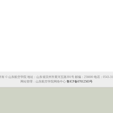
有 © 山东航空学院 地址：山东省滨州市黄河五路391号 邮编：256600 电话：0543-319
网站管理：山东航空学院网络中心
鲁ICP备07012503号